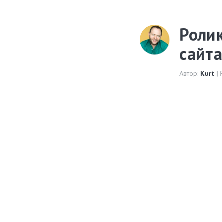
Роли
сайта
Автор:
Kurt
| 