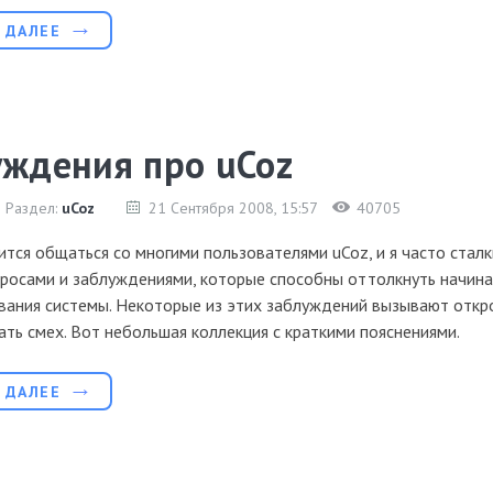
 ДАЛЕЕ
уждения про uCoz
| Раздел:
uCoz
21 Сентября 2008
, 15:57
40705
тся общаться со многими пользователями uCoz, и я часто стал
просами и заблуждениями, которые способны оттолкнуть начин
вания системы. Некоторые из этих заблуждений вызывают откр
зать смех. Вот небольшая коллекция с краткими пояснениями.
 ДАЛЕЕ