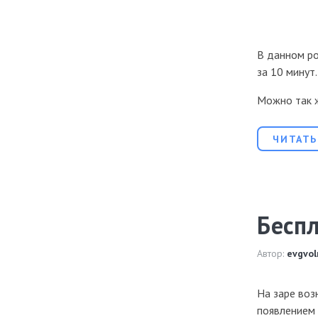
В данном ро
за 10 минут
Можно так
ЧИТАТЬ
Беспл
Автор:
evgvol
На заре воз
появлением 