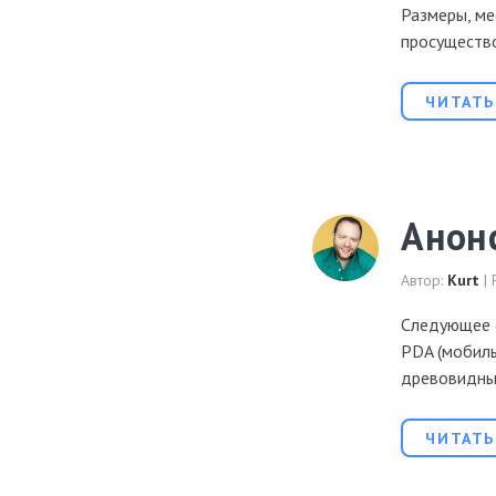
Размеры, ме
просущество
ЧИТАТЬ
Анон
Автор:
Kurt
| 
Следующее 
PDA (мобиль
древовидные
ЧИТАТЬ