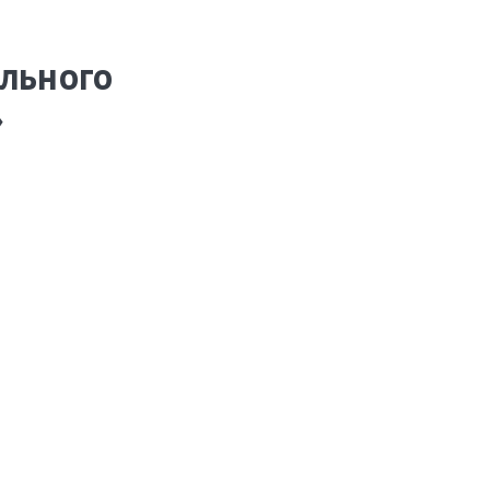
льного
»