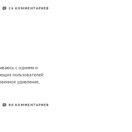
26
КОММЕНТАРИЕВ
киваюсь с одними и
ающих пользователей
овенное удивление,
80
КОММЕНТАРИЕВ