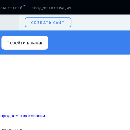
ЛЫ СТАТЕЙ
ВХОД/РЕГИСТРАЦИЯ
СОЗДАТЬ САЙТ
Перейти в канал
народном голосовании
оченность и