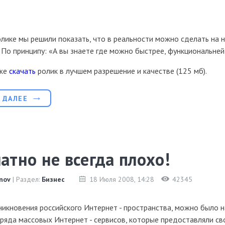
лике мы решили показать, что в реальности можно сделать на 
. По принципу: «А вы знаете где можно быстрее, функциональней
 же
скачать
ролик в лучшем разрешение и качестве (125 мб).
 ДАЛЕЕ
атно не всегда плохо!
nov
| Раздел:
Бизнес
18 Июля 2008
, 14:28
42345
никновения российского Интернет - пространства, можно было 
ряда массовых Интернет - сервисов, которые предоставляли св