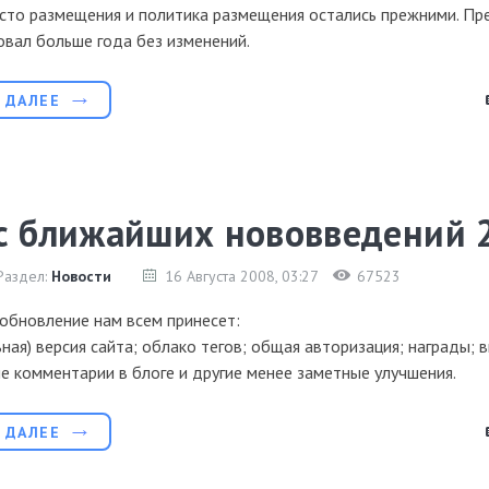
сто размещения и политика размещения остались прежними. Пр
вал больше года без изменений.
 ДАЛЕЕ
с ближайших нововведений 
Раздел:
Новости
16 Августа 2008
, 03:27
67523
обновление нам всем принесет:
ная) версия сайта; облако тегов; общая авторизация; награды; 
 комментарии в блоге и другие менее заметные улучшения.
 ДАЛЕЕ