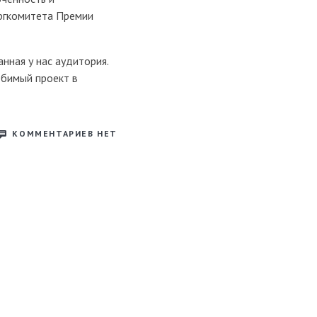
Оргкомитета Премии
нная у нас аудитория.
юбимый проект в
КОММЕНТАРИЕВ НЕТ