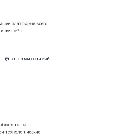
нашей платформе всего
 и лучше?!»
31
КОММЕНТАРИЙ
наблюдать за
ои технологические