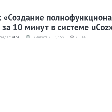
к «Создание полнофункциона
 за 10 минут в системе uCoz
Раздел:
uCoz
07 Августа 2008
, 15:26
26914