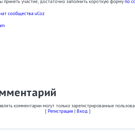
бы принять участие, достаточно заполнить короткую форму
по с
чат сообщества uCoz
ram
омментарий
влять комментарии могут только зарегистрированные пользова
[
Регистрация
|
Вход
]