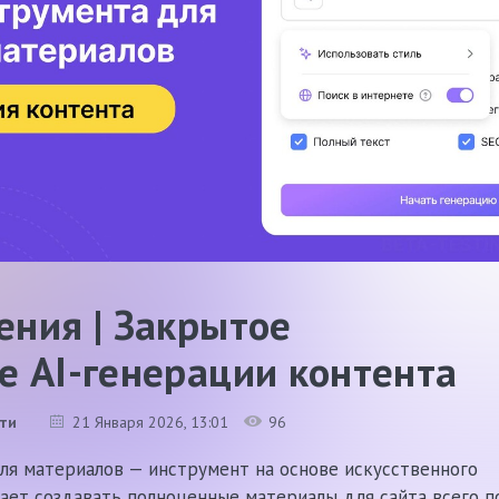
ения | Закрытое
е AI-генерации контента
ти
21 Января 2026
, 13:01
96
ля материалов — инструмент на основе искусственного
ает создавать полноценные материалы для сайта всего п