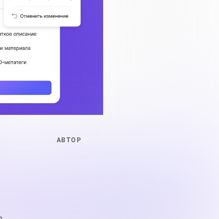
АВТОР
о