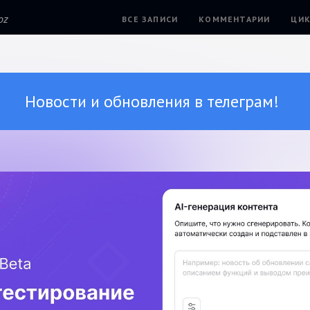
oz
ВСЕ ЗАПИСИ
КОММЕНТАРИИ
ЦИК
Новости и обновления в телеграм!