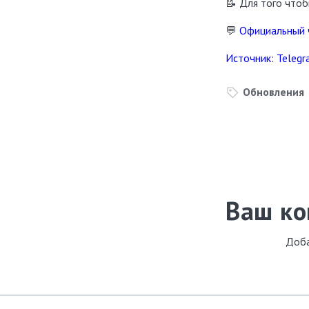
📝 Для того что
💬
Официальный 
Источник: Teleg
Обновления
Ваш к
Доба