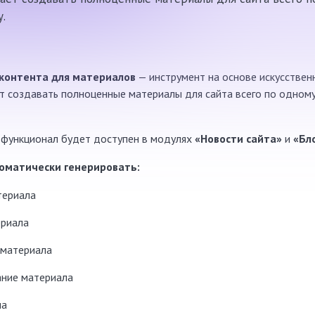
.
 контента для материалов
— инструмент на основе искусствен
т создавать полноценные материалы для сайта всего по одном
 функционал будет доступен в модулях
«Новости сайта»
и
«Бл
томатически генерировать:
териала
ериала
 материала
ание материала
ла