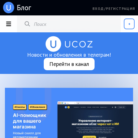
ВХОД/РЕГИСТРАЦИЯ
РАЗДЕЛЫ
+
Новости и обновления в телеграм!
Перейти в канал