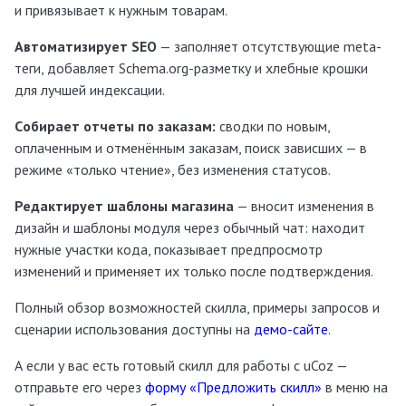
и привязывает к нужным товарам.
Автоматизирует SEO
— заполняет отсутствующие meta-
теги, добавляет Schema.org-разметку и хлебные крошки
для лучшей индексации.
Cобирает отчеты по заказам:
сводки по новым,
оплаченным и отменённым заказам, поиск зависших — в
режиме «только чтение», без изменения статусов.
Редактирует шаблоны магазина
— вносит изменения в
дизайн и шаблоны модуля через обычный чат: находит
нужные участки кода, показывает предпросмотр
изменений и применяет их только после подтверждения.
Полный обзор возможностей скилла, примеры запросов и
сценарии использования доступны на
демо-сайте
.
А если у вас есть готовый скилл для работы с uCoz —
отправьте его через
форму «Предложить скилл»
в меню на