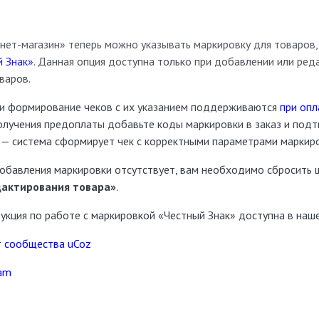
нет-магазин» теперь можно указывать маркировку для товаров
й Знак»
. Данная опция доступна только при добавлении или ред
варов.
и формирование чеков с их указанием поддерживаются
при опл
получения предоплаты добавьте коды маркировки в заказ и под
 — система сформирует чек с корректными параметрами маркиро
 добавления маркировки отсутствует, вам необходимо сбросить
актирования товара»
.
укция по работе с маркировкой «Честный Знак» доступна в наш
 сообщества uCoz
ram