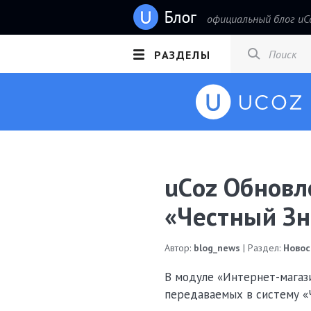
официальный блог uC
РАЗДЕЛЫ
uCoz Обновл
«Честный Зн
Автор:
blog_news
| Раздел:
Новос
В модуле «Интернет-магаз
передаваемых в систему «