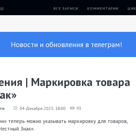
oz
ВСЕ ЗАПИСИ
КОММЕНТАРИИ
ЦИК
Новости и обновления в телеграм!
ения | Маркировка товара
ак»
ти
04 Декабря 2025
, 18:00
93
ин» теперь можно указывать маркировку для товаров,
Честный Знак».