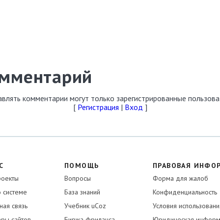
омментарий
влять комментарии могут только зарегистрированные пользова
[
Регистрация
|
Вход
]
С
ПОМОЩЬ
ПРАВОВАЯ ИНФО
роекты
Вопросы
Форма для жалоб
о системе
База знаний
Конфиденциальность
ная связь
Учебник uCoz
Условия использовани
ры сайтов
Биржа фриланса
Юридическая информ