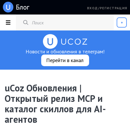
ВХОД/РЕГИСТРАЦИЯ
РАЗДЕЛЫ
+
Новости и обновления в телеграм!
Перейти в канал
uCoz Обновления |
Открытый релиз MCP и
каталог скиллов для AI-
агентов