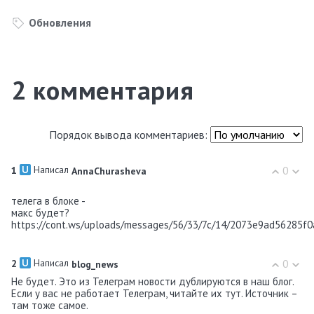
Обновления
2
комментария
Порядок вывода комментариев:
Написал
0
1
AnnaChurasheva
телега в блоке -
макс будет?
https://cont.ws/uploads/messages/56/33/7c/14/2073e9ad56285f0
Написал
0
2
blog_news
Не будет. Это из Телеграм новости дублируются в наш блог.
Если у вас не работает Телеграм, читайте их тут. Источник –
там тоже самое.