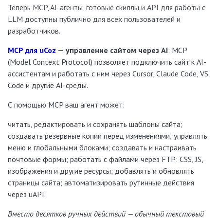
Теперь MCP, AI-агенты, готовые скиллы и API для работы с
LLM доступны публично для всех пользователей и
разработчиков.
MCP для uCoz
— управление сайтом через AI
: MCP
(Model Context Protocol) позволяет подключить сайт к AI-
ассистентам и работать с ним через Cursor, Claude Code, VS
Code и другие AI-среды.
С помощью MCP ваш агент может:
читать, редактировать и сохранять шаблоны сайта;
создавать резервные копии перед изменениями; управлять
меню и глобальными блоками; создавать и настраивать
почтовые формы; работать с файлами через FTP: CSS, JS,
изображения и другие ресурсы; добавлять и обновлять
страницы сайта; автоматизировать рутинные действия
через uAPI.
Вместо десятков ручных действий — обычный текстовый