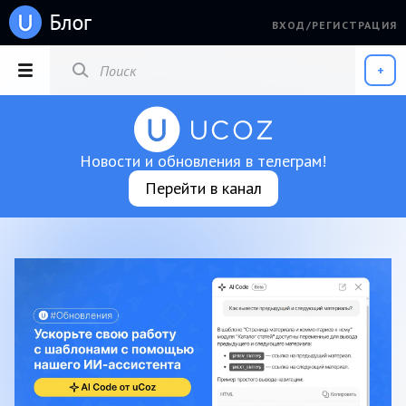
ВХОД/РЕГИСТРАЦИЯ
РАЗДЕЛЫ
+
Новости и обновления в телеграм!
Перейти в канал