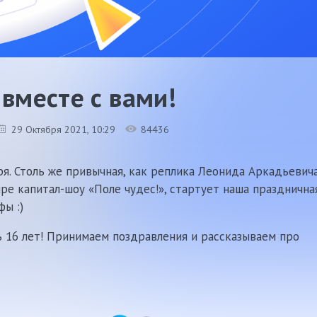
 вместе с вами!
29 Октября 2021
, 10:29
84436
я. Столь же привычная, как реплика Леонида Аркадьевич
ире капитал-шоу «Поле чудес!», стартует наша празднична
фы :)
ь 16 лет! Принимаем поздравления и рассказываем про