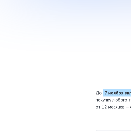
До
7 ноября в
покупку любого 
от 12 месяцев —