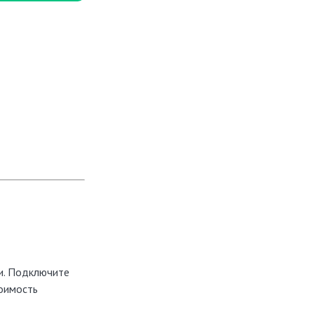
и. Подключите
тоимость