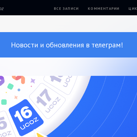
oz
ВСЕ ЗАПИСИ
КОММЕНТАРИИ
ЦИК
Новости и обновления в телеграм!