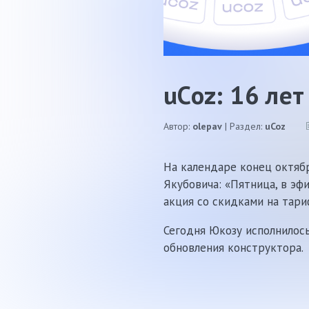
uCoz: 16 лет
Автор:
olepav
| Раздел:
uCoz
На календаре конец октябр
Якубовича: «Пятница, в эф
акция со скидками на тари
Сегодня Юкозу исполнилос
обновления конструктора.