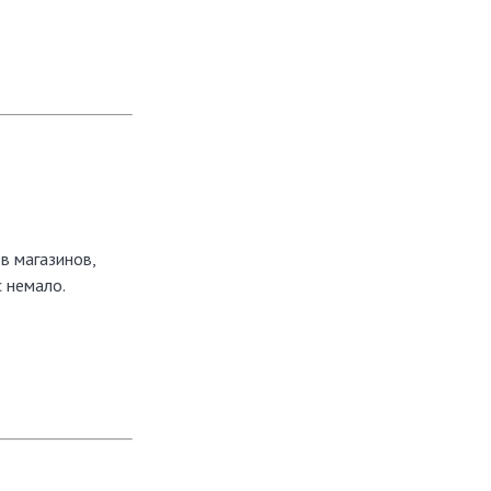
в магазинов,
 немало.