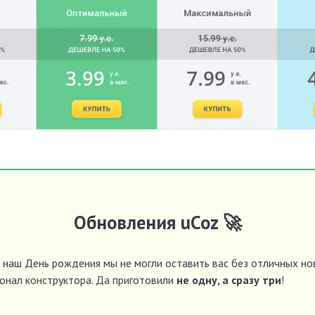
Обновления uCoz 🚀
в наш День рождения мы не могли оставить вас без отличных но
онал конструктора. Да приготовили
не одну, а сразу три
!