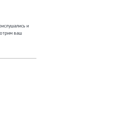
рислушались и
мотрим ваш