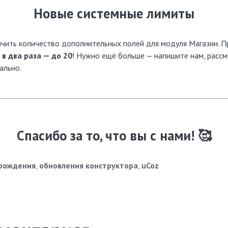
Новые системные лимиты
ичить количество дополнительных полей для модуля Магазин. П
 в два раза — до 20
! Нужно ещё больше — напишите нам, расс
ально.
Спасибо за то, что вы с нами! 🥰
рождения
,
обновления конструктора
,
uCoz