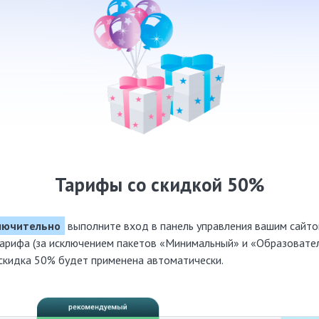
Тарифы со скидкой 50%
ключительно
выполните вход в панель управления вашим сайт
тарифа (за исключением пакетов «Минимальный» и «Образовател
 скидка 50% будет применена автоматически.