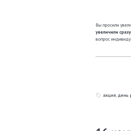
Вы просили увел
увеличили сразу
вопрос индивиду
акция
,
день 