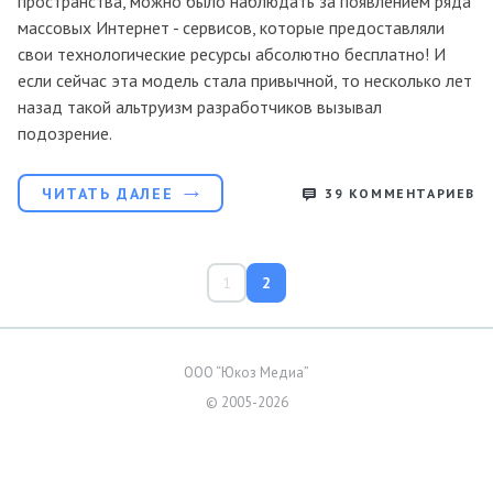
пространства, можно было наблюдать за появлением ряда
массовых Интернет - сервисов, которые предоставляли
свои технологические ресурсы абсолютно бесплатно! И
если сейчас эта модель стала привычной, то несколько лет
назад такой альтруизм разработчиков вызывал
подозрение.
ЧИТАТЬ ДАЛЕЕ
39
КОММЕНТАРИЕВ
1
2
ООО “Юкоз Медиа”
© 2005-2026