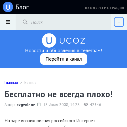
ВХОД/РЕГИСТРАЦИЯ
РАЗДЕЛЫ
+
Новости и обновления в телеграм!
Перейти в канал
Главная
>
Бизнес
Бесплатно не всегда плохо!
Автор:
evgvolnov
18 Июля 2008
, 14:28
42346
На заре возникновения российского Интернет -