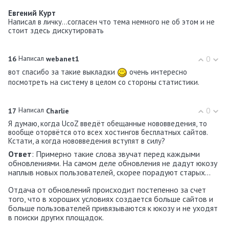
Евгений Курт
Написал в личку...согласен что тема немного не об этом и не
стоит здесь дискутировать
Написал
0
16
webanet1
вот спасибо за такие выкладки
очень интересно
посмотреть на систему в целом со стороны статистики.
Написал
0
17
Charlie
Я думаю, когда UcoZ введёт обещанные нововведения, то
вообще оторвётся ото всех хостингов бесплатных сайтов.
Кстати, а когда нововведения вступят в силу?
Ответ
: Примерно такие слова звучат перед каждыми
обновлениями. На самом деле обновления не дадут юкозу
наплыв новых пользователей, скорее порадуют старых...
Отдача от обновлений происходит постепенно за счет
того, что в хороших условиях создается больше сайтов и
больше пользователей привязываются к юкозу и не уходят
в поиски других площадок.