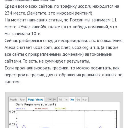
Среди всех-всех сайтов, по трафику ucoz.ru находится на
234 месте. (Заметьте, это мировой рейтинг!)
На момент написания статьи, по России мы занимаем 11
место. «Ужас какой!», скажет, кто-нибудь помнящий, что
мы занимали 10-е.
Сейчас разберемся откуда несправедливость: к сожалению,
Alexa считает ucoz.com, ucoz.net, ucoz.org и т.д. (а так же
все сайты с прикрепленными доменами) автономными
сайтами. То есть, не суммирует результаты.
Если проанализировать графики, то можно посчитать, как
перестроить график, для отображения реальных данных по
системе.