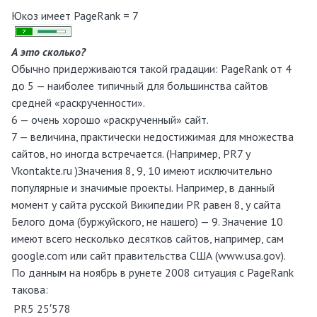
Юкоз имеет PageRank = 7
А это сколько?
Обычно придерживаются такой градации: PageRank от 4
до 5 — наиболее типичный для большинства сайтов
средней «раскрученности».
6 — очень хорошо «раскрученный» сайт.
7 — величина, практически недостижимая для множества
сайтов, но иногда встречается. (Например, PR7 у
Vkontakte.ru )Значения 8, 9, 10 имеют исключительно
популярные и значимые проекты. Например, в данный
момент у сайта русской Википедии PR равен 8, у сайта
Белого дома (буржуйского, не нашего) — 9. Значение 10
имеют всего несколько десятков сайтов, например, сам
google.com или сайт правительства США (www.usa.gov).
По данным на ноябрь в рунете 2008 ситуация с PageRank
такова:
PR5
25′578