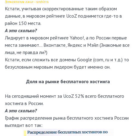
Грязножелтая линия - rambler.ru
Кстати, учитывая скорректированные таким образом
данные, в мировом рейтинге UcoZ поднимется где-то в
район 150 места.
А это сколько?
Лидирует в мировом рейтинге Yahoo!, а по России первые
места занимают… Вконтакте, Яндекс и Мэйл (Знакомые все
лица, не правда ли?)
Кстати, если сложить все домены Google (com, ru и т.д.) то
безусловным мировым лидером будет именно он.
Доля на рынке бесплатного хостинга
На сегодняшний момент за UcoZ 52% всего бесплатного
хостинга в России.
А это сколько?
График распределения рынка бесплатного хостинга России
выглядит вот так: