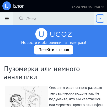
ВХОД/РЕГИСТРАЦИЯ
РАЗДЕЛЫ
+
Новости и обновления в телеграм!
Перейти в канал
Пузомерки или немного
аналитики
Сегодня я еще немного разовью
тему всяческих подсчетов. Не
подумайте, что мы хвастаемся
или меряемся, просто эти цифры