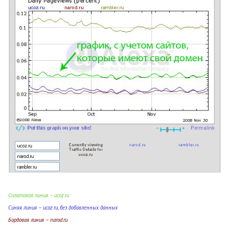
Салатовая линия – ucoz.ru
Синяя линия – ucoz.ru, без добавленных данных
Бордовая линия – narod.ru