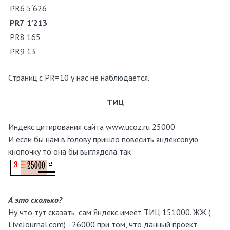
PR6
5′626
PR7
1′213
PR8
165
PR9
13
Страниц с PR=10 у нас не наблюдается.
ТИЦ
Индекс цитирования сайта www.ucoz.ru 25000
И если бы нам в голову пришло повесить яндексовую
кнопочку то она бы выглядела так:
А это сколько?
Ну что тут сказать, сам Яндекс имеет ТИЦ 151000. ЖЖ (
LiveJournal.com) - 26000 при том, что данный проект