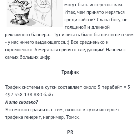
могут быть интересны вам.
Итак, чем принято меряться
среди сайтов? Слава богу, не
толщиной и длинной
рекламного баннера… Тут и писать было бы почти не о чем
- у нас ничего выдающегося. :) Все средненько и
скромненько. А меряться принято следующим! Начнем с
самых больших цифр.
Трафик
Трафик системы в сутки составляет около 5 терабайт = 5
497 558 138 880 байт.
А это сколько?
Это можно сравнить с тем, сколько в сутки интернет-
трафика генерит, например, Томск.
PR