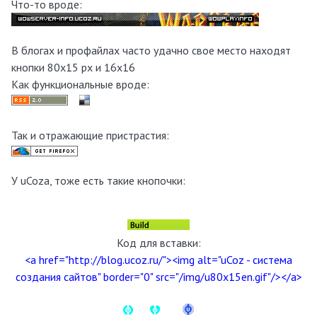
Что-то вроде:
В блогах и профайлах часто удачно свое место находят
кнопки 80х15 px и 16x16
Как функциональные вроде:
Так и отражающие пристрастия:
У uCoza, тоже есть такие кнопочки:
Код для вставки:
<a href="http://blog.ucoz.ru/"><img alt="uCoz - система
создания сайтов" border="0" src="/img/u80x15en.gif"/></a>