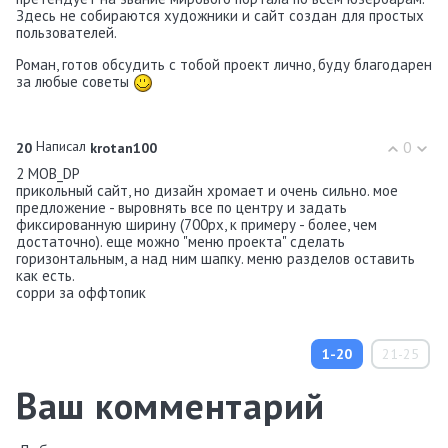
Здесь не собираются художники и сайт создан для простых
пользователей.
Роман, готов обсудить с тобой проект лично, буду благодарен
за любые советы
Написал
0
20
krotan100
2 MOB_DP
прикольный сайт, но дизайн хромает и очень сильно. мое
предложение - выровнять все по центру и задать
фиксированную ширину (700px, к примеру - более, чем
достаточно). еще можно "меню проекта" сделать
горизонтальным, а над ним шапку. меню разделов оставить
как есть.
сорри за оффтопик
1-20
21-25
Ваш комментарий