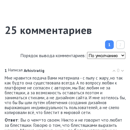
25
комментариев
1
2
Порядок вывода комментариев:
Написал
0
1
Arhistratig
Мне нравится подача Вами материала - с пылу с жару, но так
как будто она существовала всегда. А по вопросу любви к
платформе не согласен с автором, мы Вас любим не за
блестяшки, а за возможность оставаться поэтом и
заниматься стихами, а не дизайном сайта. И мне хотелось бы,
что бы Вы шли путём облегчения создания дизайнов
выражающих индивидуальность пользователей, а не слепо
копировали всё, что блестит в мировой сети.
Ответ
: Вы о чем=то своем. Никто и не говорит что любят
за блестяшки. Говорю о том, что блестяшками выразить