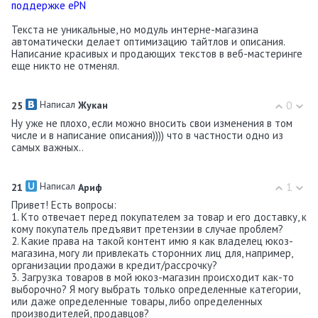
поддержке ePN
Текста не уникальные, но модуль интерне-магазина
автоматически делает оптимизацию тайтлов и описания.
Написание красивых и продающих текстов в веб-мастеринге
еще никто не отменял.
Написал
0
25
Жукан
Ну уже не плохо, если можно вносить свои изменения в том
числе и в написание описания)))) что в частности одно из
самых важных..
Написал
1
21
Ариф
Привет! Есть вопросы:
1. Кто отвечает перед покупателем за товар и его доставку, к
кому покупатель предъявит претензии в случае проблем?
2. Какие права на такой контент имю я как владелец юкоз-
магазина, могу ли привлекать сторонних лиц для, например,
организации продажи в кредит/рассрочку?
3. Загрузка товаров в мой юкоз-магазин происходит как-то
выборочно? Я могу выбрать только определенные категории,
или даже определенные товары, либо определенных
производителей, продавцов?