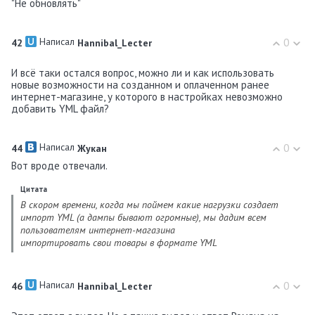
"Не обновлять"
Написал
0
42
Hannibal_Lecter
И всё таки остался вопрос, можно ли и как использовать
новые возможности на созданном и оплаченном ранее
интернет-магазине, у которого в настройках невозможно
добавить YML файл?
Написал
0
44
Жукан
Вот вроде отвечали.
Цитата
В скором времени, когда мы поймем какие нагрузки создает
импорт YML (а дампы бывают огромные), мы дадим всем
пользователям интернет-магазина
импортировать свои товары в формате YML
Написал
0
46
Hannibal_Lecter