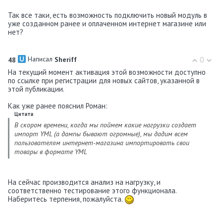
Так все таки, есть возможность подключить новый модуль в
уже созданном ранее и оплаченном интернет магазине или
нет?
Написал
0
48
Shеriff
На текущий момент активация этой возможности доступно
по ссылке при регистрации для новых сайтов, указанной в
этой публикации.
Как уже ранее пояснил Роман:
Цитата
В скором времени, когда мы поймем какие нагрузки создает
импорт YML (а дампы бывают огромные), мы дадим всем
пользователям интернет-магазина импортировать свои
товары в формате YML
На сейчас производится анализ на нагрузку, и
соответственно тестирование этого функционала.
Наберитесь терпения, пожалуйста.