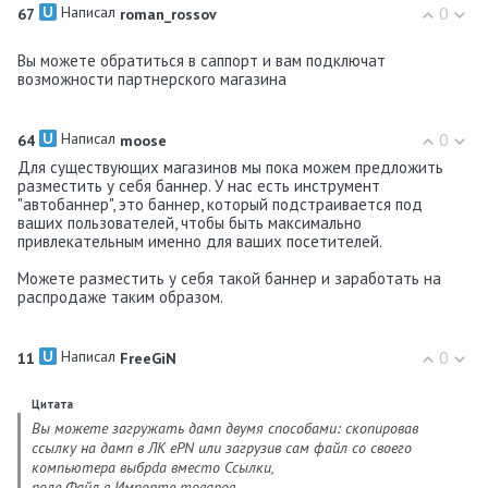
Написал
0
67
roman_rossov
Вы можете обратиться в саппорт и вам подключат
возможности партнерского магазина
Написал
0
64
moose
Для существующих магазинов мы пока можем предложить
разместить у себя баннер. У нас есть инструмент
"автобаннер", это баннер, который подстраивается под
ваших пользователей, чтобы быть максимально
привлекательным именно для ваших посетителей.
Можете разместить у себя такой баннер и заработать на
распродаже таким образом.
Написал
0
11
FreeGiN
Цитата
Вы можете загружать дамп двумя способами: скопировав
ссылку на дамп в ЛК ePN или загрузив сам файл со своего
компьютера выбрdа вместо Ссылки,
поле Файл в Импорте товаров.