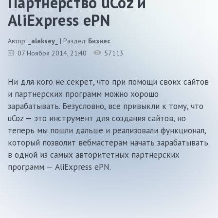
Партнерство uCoz и
AliExpress ePN
Автор:
_aleksey_
| Раздел:
Бизнес
07 Ноября 2014
, 21:40
57113
Ни для кого не секрет, что при помощи своих сайтов
и партнерских программ можно хорошо
зарабатывать. Безусловно, все привыкли к тому, что
uCoz — это инструмент для создания сайтов, но
теперь мы пошли дальше и реализовали функционал,
который позволит вебмастерам начать зарабатывать
в одной из самых авторитетных партнерских
программ — AliExpress ePN.