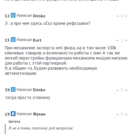
Написал
0
12
Drinko
Э.. а при чем здесь uCoz кроме рефссылки?
Написал
1
13
Kurt
При механизме экспорта xml фида, на в том числе 100k
ключевых товаров, и возможности работы с ним. А так же
легкой перестройки функционала механизма модуля магазин
для работы с этой партнеркой.
И, в общем-то, будем развивать необходимую
автоматизацию
Написал
0
59
Drinko
тогда просто отлично)
Написал
0
19
Жукан
Цитата
Я не в теме, поэтому ряд вопросов: