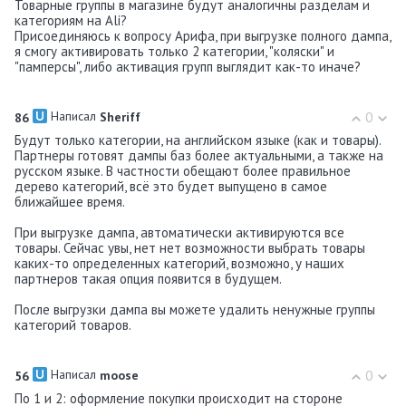
Товарные группы в магазине будут аналогичны разделам и
категориям на Ali?
Присоединяюсь к вопросу Арифа, при выгрузке полного дампа,
я смогу активировать только 2 категории, "коляски" и
"памперсы", либо активация групп выглядит как-то иначе?
Написал
0
86
Shеriff
Будут только категории, на английском языке (как и товары).
Партнеры готовят дампы баз более актуальными, а также на
русском языке. В частности обещают более правильное
дерево категорий, всё это будет выпущено в самое
ближайшее время.
При выгрузке дампа, автоматически активируются все
товары. Сейчас увы, нет нет возможности выбрать товары
каких-то определенных категорий, возможно, у наших
партнеров такая опция появится в будущем.
После выгрузки дампа вы можете удалить ненужные группы
категорий товаров.
Написал
0
56
moose
По 1 и 2: оформление покупки происходит на стороне