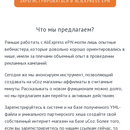
ЗАРЕГИСТРИРОВАТЬСЯ В ALIEXPRESS EPN
Что мы предлагаем?
Раньше работать с AliExpress ePN могли лишь опытные
вебмастера, которые довольно хорошо ориентировались в
нише, имели за плечами объемный опыт в проведении
рекламных кампаний.
Сегодня же мы анонсируем инструмент, позволяющий
создавать на uCoz магазины-аффилиаты в считанные
минуты. Рассказывать о новом функционале можно долго,
но мы предлагаем вам перейти к активным действиям.
Зарегистрируйтесь в системе и на базе полученного YML-
файла и уникального партнерского хеша создайте свой
собственный интернет-магазин на базе uCoz. Более того,
если вы зарегистрируетесь по нашим ссылкам сейчас, то