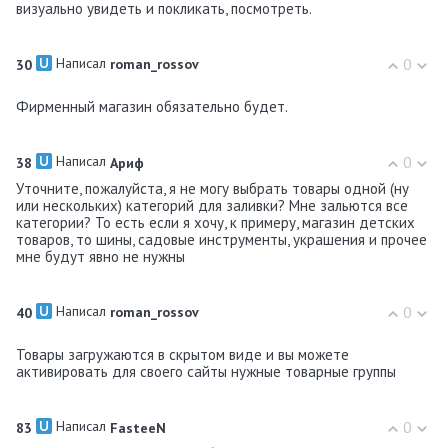
визуально увидеть и покликать, посмотреть.
Написал
0
30
roman_rossov
Фирменный магазин обязательно будет.
Написал
0
38
Ариф
Уточните, пожалуйста, я не могу выбрать товары одной (ну
или нескольких) категорий для заливки? Мне зальются все
категории? То есть если я хочу, к примеру, магазин детских
товаров, то шины, садовые инструменты, украшения и прочее
мне будут явно не нужны
Написал
0
40
roman_rossov
Товары загружаются в скрытом виде и вы можете
активировать для своего сайты нужные товарные группы
Написал
0
83
FasteeN