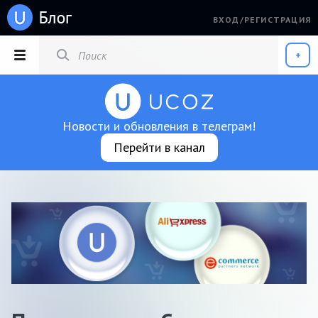
ВХОД/РЕГИСТРАЦИЯ
РАЗДЕЛЫ
+
Новости и обновления в телеграм!
Перейти в канал