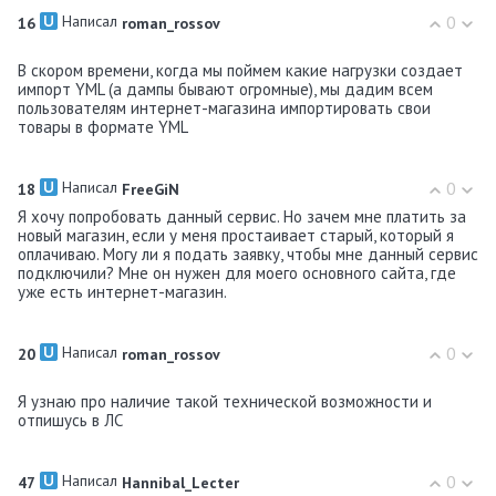
Написал
0
16
roman_rossov
В скором времени, когда мы поймем какие нагрузки создает
импорт YML (а дампы бывают огромные), мы дадим всем
пользователям интернет-магазина импортировать свои
товары в формате YML
Написал
0
18
FreeGiN
Я хочу попробовать данный сервис. Но зачем мне платить за
новый магазин, если у меня простаивает старый, который я
оплачиваю. Могу ли я подать заявку, чтобы мне данный сервис
подключили? Мне он нужен для моего основного сайта, где
уже есть интернет-магазин.
Написал
0
20
roman_rossov
Я узнаю про наличие такой технической возможности и
отпишусь в ЛС
Написал
0
47
Hannibal_Lecter