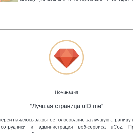
Номинация
“Лучшая страница uID.me”
лереи началось закрытое голосование за лучшую страницу u
отрудники и администрация веб-сервиса uCoz. П