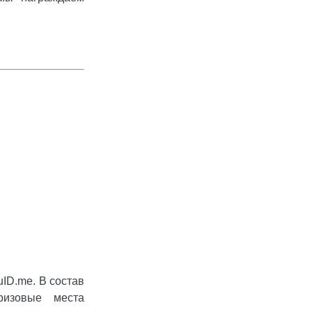
ID.me. В состав
ризовые места