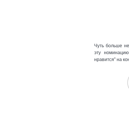
Чуть больше не
эту номинацию
нравится” на ко