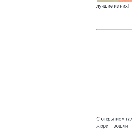
лучшие из них!
С открытием га
жюри вошли с