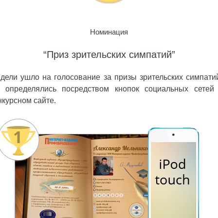
Номинация
“Приз зрительских симпатий”
дели ушло на голосование за призы зрительских симпати
 определялись посредством кнопок социальных сетей
нкурсном сайте.