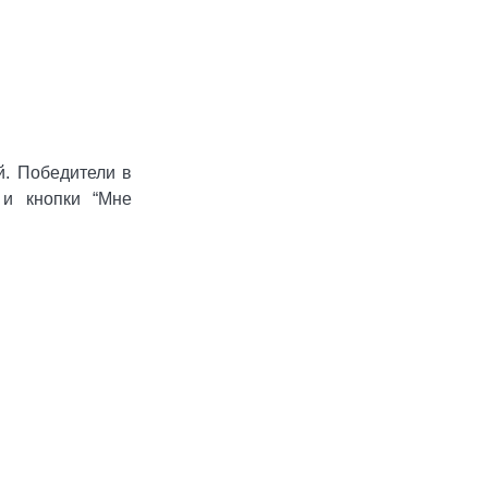
й. Победители в
 и кнопки “Мне