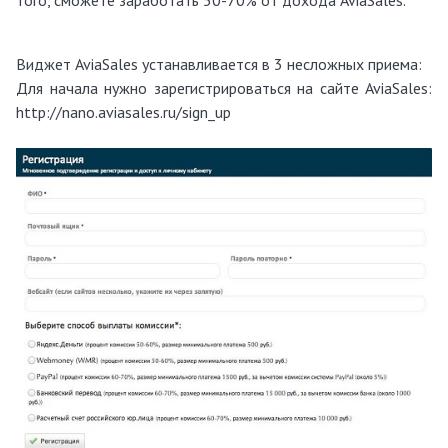
того, сможете заработать 50-70% от дохода AviaSales.
Виджет AviaSales устанавливается в 3 несложных приема:
Для начала нужно зарегистрироваться на сайте AviaSales:
http://nano.aviasales.ru/sign_up