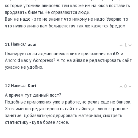
которые утомили авиаселс тем как же им на юкоз поставить
продавать билеты. Не справляются люди.
Вам не надо - это не значит что никому не надо. Уверяю, то
что нужно лично вам большенству так же кажется бредом
Написал
11
adai
1
Планируется ли админпанель в виде приложения на iOS и
Android как у Wordpress? А то на айпаде редактировать сайт
ужасно не удобно.
Написал
12
Kurt
0
А причем тут данный пост?
Подобные приложения уже в работе, но релиз еще не близок.
Хотя именно редактировать сайт с айпеда - явно странное
занятие. Добавлять\модерировать материалы, смотреть
статистику - куда более ясное.