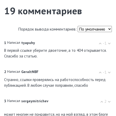
19
комментариев
Порядок вывода комментариев:
Написал
1
tyapuhy
-1
В первой ссылке уберите двоеточие, а то 404 открывается.
Спасибо за статью.
Написал
2
GeraltNBF
-1
Странно, ссылки проверялись на работоспособность перед
публикацией. В любом случае поправили, спасибо
Написал
3
sergeymitrichev
2
может многим не понравится, но на мой взгляд, в этом блоге