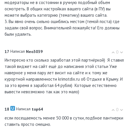
модераторы не в состоянии в ручную подобный объем
осмотреть. В общих настройках вашего сайта (в ПУ) вы
можете выбрать категорию (тематику) вашего сайта.
3. Вы явно очень сильно ошиблись местом (темой поста) где
задали свой вопрос. Внимательней пожалуйста! Его должны
были удалить.
Написал
17
Neo3039
0
Интересно кто сколько заработал этой партнёркой) Я ставил
такой виджет на сайт ещё до написания этой статьи Уже
наверное у меня пару лет висит на сайте и к тому же
курортной направленности krimotdix.ru об Отдыхе в Крыму. И
за это время я заработал 64 рубля) Которые естественно
вывести невозможно так как это мало)
Написал
18
top64
0
если посещаемость менее 50 000 в сутки, подбное пантнерки
ставить просто смешно.