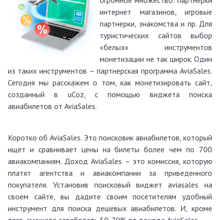
огромное множество: партнерки
интернет магазинов, игровые
партнерки, знакомства и пр. Для
туристических сайтов выбор
«белых» инструментов
монетизации не так широк. Один
из таких инструментов – партнерская программа AviaSales.
Сегодня мы расскажем о том, как монетизировать сайт,
созданный в uCoz, с помощью виджета поиска
авиабилетов от AviaSales.
Коротко об AviaSales. Это поисковик авиабилетов, который
ищет и сравнивает цены на билеты более чем по 700
авиакомпаниям. Доход AviaSales – это комиссия, которую
платят агентства и авиакомпании за приведенного
покупателя. Установив поисковый виджет aviasales на
своем сайте, вы дадите своим посетителям удобный
инструмент для поиска дешевых авиабилетов. И, кроме