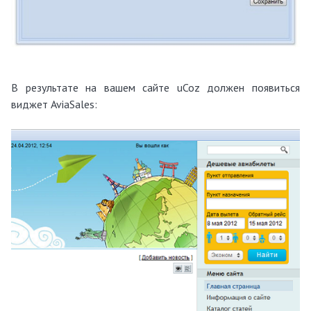
В результате на вашем сайте uCoz должен появиться
виджет AviaSales: