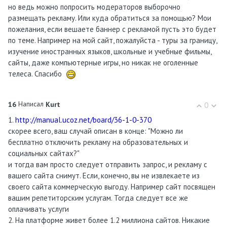
но ведь можно попросить модераторов выборочно
размещать рекламу. Или куда обратиться за помощью? Мои
пожелания, если вешаете баннер с рекламой пусть это будет
по теме. Например на мой сайт, пожалуйста - туры за границу,
изучение иностранных языков, школьные и учебные фильмы,
сайты, даже компьютерные игры, но никак не оголенные
телеса. Спасибо
Написал
16
Kurt
0
1.
http://manual.ucoz.net/board/36-1-0-370
скорее всего, ваш случай описан в конце: "Можно ли
бесплатно отключить рекламу на образовательных и
социальных сайтах?"
и тогда вам просто следует отправить запрос, и рекламу с
вашего сайта снимут. Если, конечно, вы не извлекаете из
своего сайта коммерческую выгоду. Например сайт посвящен
вашим репетиторским услугам. Тогда следует все же
оплачивать услуги
2. На платформе живет более 1.2 миллиона сайтов. Никакие