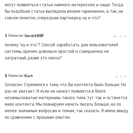
могут появляться статьи намного интереснее и чаще. Тогда
бы подобная статья выглядела вполне гармонично, а так, не
совсем понятно, очередная партнерка, ну и что?
Написал
5
GeraltNBF
-1
почему "ну и что"? Способ заработать для пользователей
системы, причем довольно простой и совершенно не
затратный, разве это плохо?
Написал
8
Kurt
1
Согласен. Стремимся к тому что бы контента было больше. Но
рук не хватает. И если не начнут появлятся в блоге
незамысловатые материалы такого типа, тут так и останется
мало контента. Мы планируем начать писать больше, но по
менее значимым вопросам и темам, так сказать. Я имею ввиду
по сравнению с прошлым опытом.