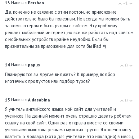
Написал
13
Berzhan
-1
Да, конечно не связано с этим постом, но приложение
действительно было бы полезным. Не всегда мы можем быть
за компьютером и быть рядом с сайтом. Эту проблему
решает мобильный интернет, но все же работать над сайтом
с мобильных устройств крайне неудобно. Были бы
признательны за приложение для хотя бы iPad =)
Написал
14
papus
0
Планируются ли другие виджеты? К примеру, подбор
ипотечных продуктов или подбор туров?
Написал
15
Aidasabina
0
Я учитель английского языка мой сайт для учителей и
учеников. На данный момент очень страшно давать ребятам
ссылку на свой сайт. Один раз открыла вместе со своими
учениками выползла реклама мужских трусов. Я конечно могу
платить 3 доллара (хотя для учителя и это накладно) в месяц,